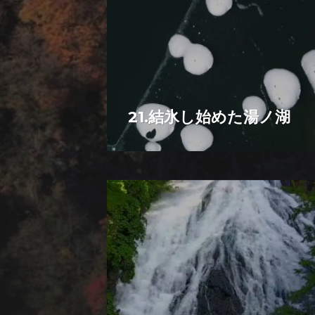
21.結氷し始めた湯ノ湖