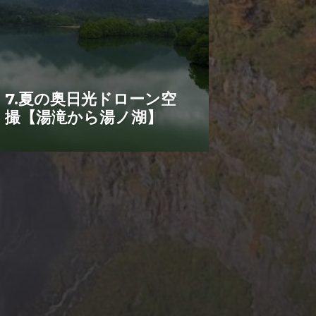
7.夏の奥日光ドローン空
撮【湯滝から湯ノ湖】