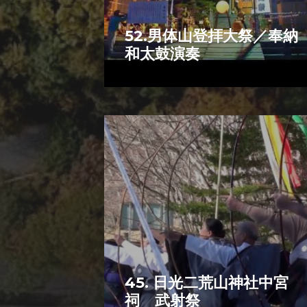
52.男体山登拝大祭／奉納
和太鼓演奏
45. 日光二荒山神社中宮
祠 武射祭