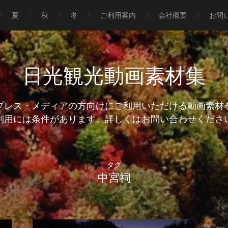
夏
秋
冬
ご利用案内
会社概要
お問
日光観光動画素材集
プレス・メディアの方向けにご利用いただける動画素材
タグ
中宮祠