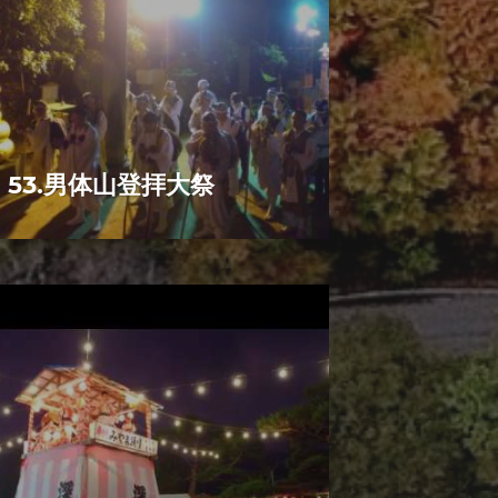
53.男体山登拝大祭